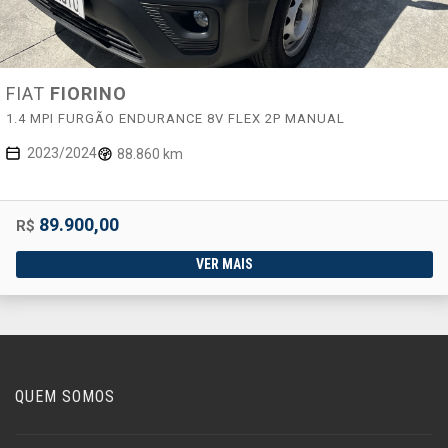
FIAT
FIORINO
1.4 MPI FURGÃO ENDURANCE 8V FLEX 2P MANUAL
2023/2024
88.860 km
89.900,00
R$
VER MAIS
QUEM SOMOS