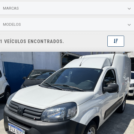
MARCAS
MODELOS
Toggle 
1 VEÍCULOS ENCONTRADOS.