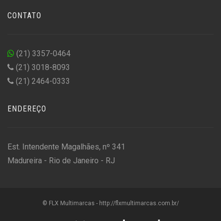
CONTATO
(21) 3357-0464
(21) 3018-8093
(21) 2464-0333
ENDEREÇO
Est. Intendente Magalhães, nº 341
Madureira - Rio de Janeiro - RJ
© FLX Multimarcas - http://flxmultimarcas.com.br/