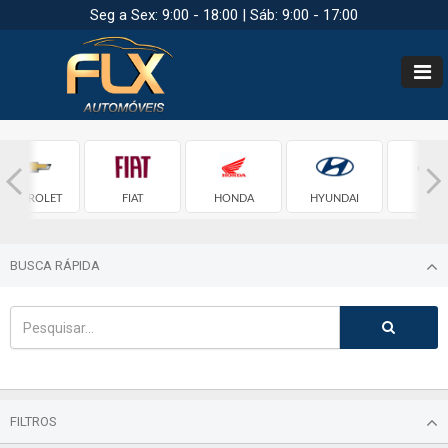
Seg a Sex: 9:00 - 18:00 | Sáb: 9:00 - 17:00
CHEVROLET
FIAT
HONDA
HYUNDAI
JEEP
BUSCA RÁPIDA
FILTROS