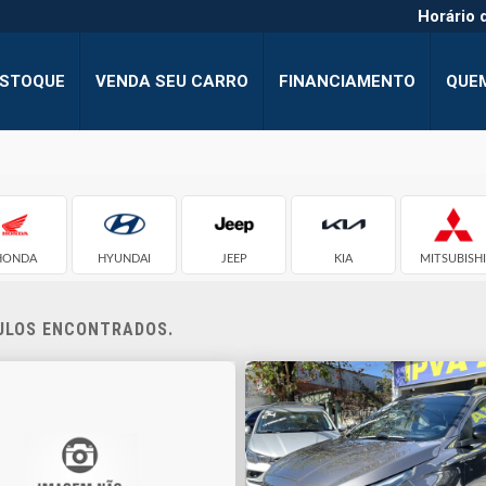
Horário 
STOQUE
VENDA SEU CARRO
FINANCIAMENTO
QUE
HONDA
HYUNDAI
JEEP
KIA
MITSUBISH
CULOS ENCONTRADOS.