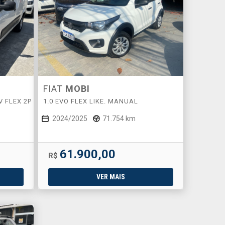
FIAT
MOBI
V FLEX 2P
1.0 EVO FLEX LIKE. MANUAL
2024/2025
71.754 km
61.900,00
R$
VER MAIS