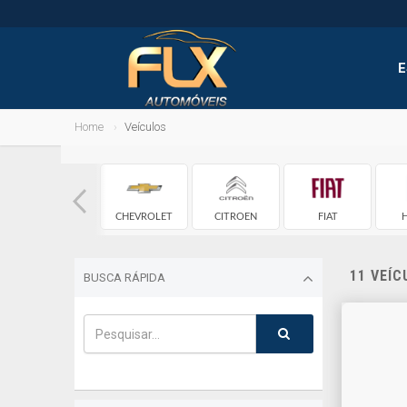
E
Home
Veículos
CHERY
CHEVROLET
CITROEN
FIAT
11 VEÍ
BUSCA RÁPIDA