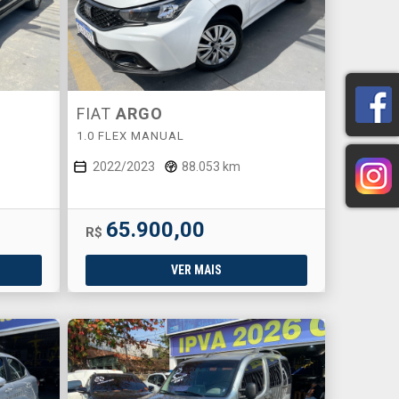
FIAT
ARGO
1.0 FLEX MANUAL
2022/2023
88.053 km
65.900,00
R$
VER MAIS