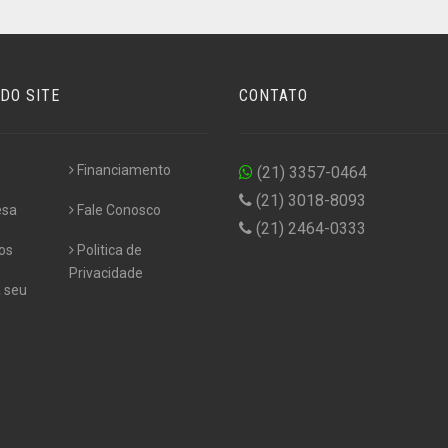
DO SITE
CONTATO
Financiamento
(21) 3357-0464
(21) 3018-8093
esa
Fale Conosco
(21) 2464-0333
os
Politica de
Privacidade
 seu