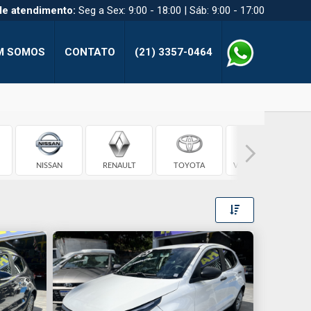
de atendimento:
Seg a Sex: 9:00 - 18:00 | Sáb: 9:00 - 17:00
M SOMOS
CONTATO
(21) 3357-0464
I
NISSAN
RENAULT
TOYOTA
VOLKSWAGEN
Toggle Dropdow