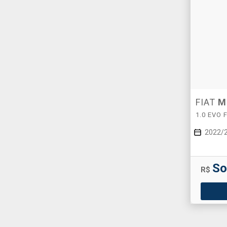
FIAT
M
1.0 EVO 
2022/
So
R$