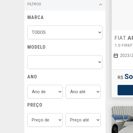
FILTROS
MARCA
FIAT
A
1.0 FIRE
MODELO
2023/
So
ANO
R$
PREÇO