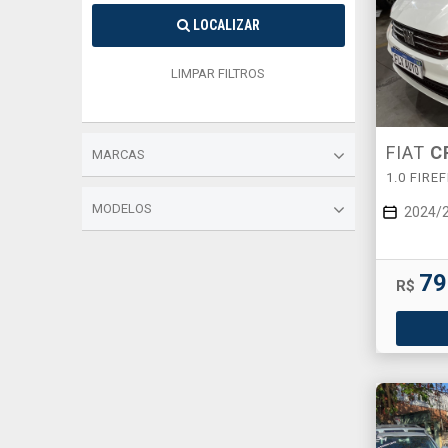
LOCALIZAR
LIMPAR FILTROS
FIAT
C
MARCAS
1.0 FIRE
MODELOS
2024/
79
R$