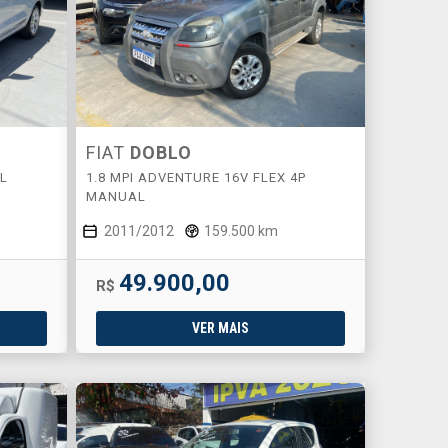
FIAT
DOBLO
AL
1.8 MPI ADVENTURE 16V FLEX 4P
MANUAL
2011/2012
159.500 km
49.900,00
R$
VER MAIS