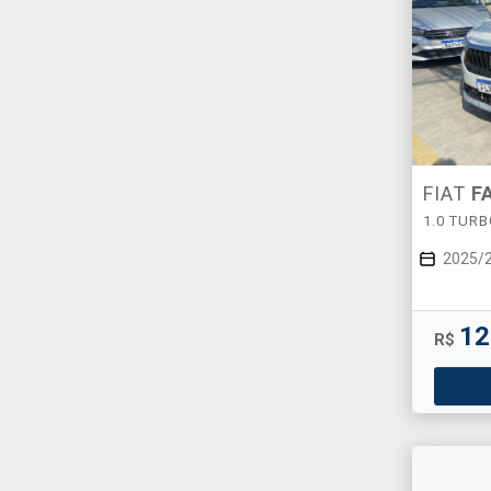
FIAT
F
1.0 TUR
2025/
12
R$