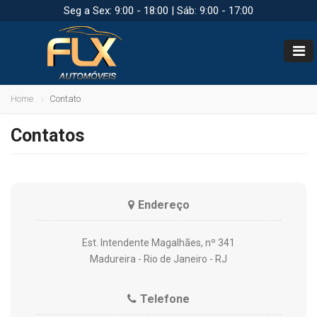
Seg a Sex: 9:00 - 18:00 | Sáb: 9:00 - 17:00
Home
Contato
Contatos
Endereço
Est. Intendente Magalhães, nº 341
Madureira - Rio de Janeiro - RJ
Telefone