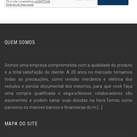
QUEM SOMOS
Somos uma empresa comprometida com a qualidade do produto
e a total satisfação do cliente. A 20 anos no mercado tomamos
todas as precauções, como revisão mecânica e elétrica dos
veículos e pericia documental dos mesmos, para que você faça
uma compra qualificada e segura.Nossos colaboradores são
experientes e podem sanar suas dúvidas na hora.Temos como
parceiros os maiores bancos e financeiras do m
[...]
MAPA DO SITE