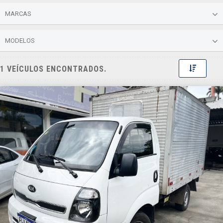
MARCAS
MODELOS
Toggle 
1 VEÍCULOS ENCONTRADOS.