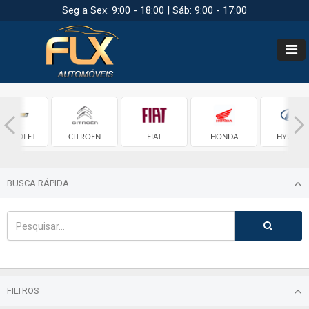
Seg a Sex: 9:00 - 18:00 | Sáb: 9:00 - 17:00
HEVROLET
CITROEN
FIAT
HONDA
HYUNDA
BUSCA RÁPIDA
FILTROS