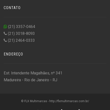
CONTATO
(21) 3357-0464
(21) 3018-8093
(21) 2464-0333
ENDEREÇO
Est. Intendente Magalhães, nº 341
Madureira - Rio de Janeiro - RJ
© FLX Multimarcas - http://flxmultimarcas.com.br/