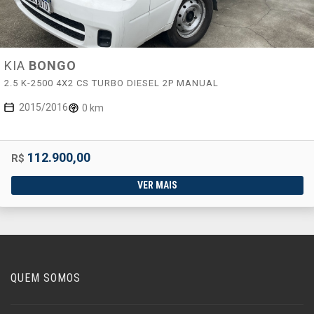
KIA
BONGO
2.5 K-2500 4X2 CS TURBO DIESEL 2P MANUAL
2015/2016
0 km
112.900,00
R$
VER MAIS
QUEM SOMOS