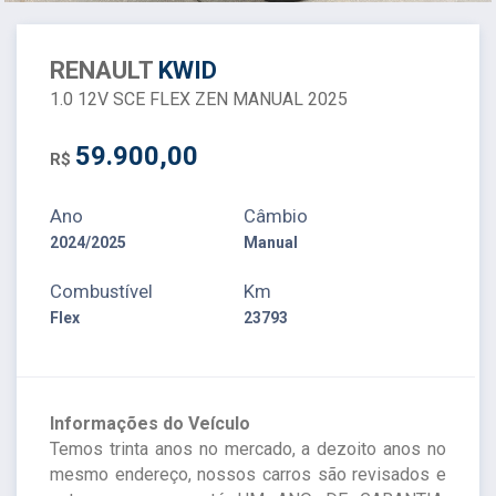
RENAULT
KWID
1.0 12V SCE FLEX ZEN MANUAL 2025
59.900,00
R$
Ano
Câmbio
2024/2025
Manual
Combustível
Km
Flex
23793
Informações do Veículo
Temos trinta anos no mercado, a dezoito anos no
mesmo endereço, nossos carros são revisados e