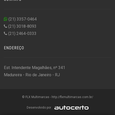
(21) 3357-0464
(21) 3018-8093
(21) 2464-0333
ENDEREÇO
Est. Intendente Magalhães, nº 341
Madureira - Rio de Janeiro - RJ
© FLX Multimarcas - http://flxmultimarcas.com.br/
Desenvolvido por